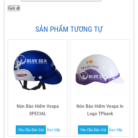
SẢN PHẨM TƯƠNG TỰ
Nón Bảo Hiểm Vespa
Nón Bảo Hiểm Vespa In
SPECIAL
Logo TPbank
Yêu Cầu Báo Giá
Đọc tiếp
Yêu Cầu Báo Giá
Đọc tiếp