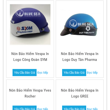
Nón Bảo Hiểm Vespa In
Nón Bảo Hiểm Vespa In
Logo Công Đoàn SYM
Logo Duy Tân Pharma
Yêu Cầu Báo Giá
Đọc tiếp
Yêu Cầu Báo Giá
Đọc tiếp
Nón Bảo Hiểm Vespa Yves
Nón Bảo Hiểm Vespa In
Rocher
Logo GREE
Yêu Cầu Báo Giá
Đọc tiếp
Yêu Cầu Báo Giá
Đọc tiếp