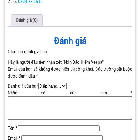
Zalo:
0394.782.610
Đánh giá (0)
Đánh giá
Chưa có đánh giá nào.
Hãy là người đầu tiên nhận xét “Nón Bảo Hiểm Vespa”
Email của bạn sẽ không được hiển thị công khai.
Các trường bắt buộc
được đánh dấu
*
Đánh giá của bạn
Nhận xét của bạn
*
Tên
*
Email
*