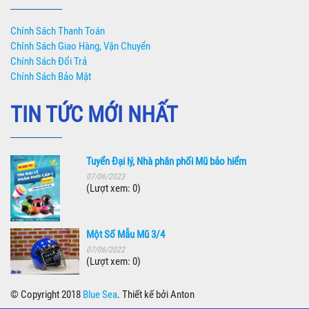
Chính Sách Thanh Toán
Chính Sách Giao Hàng, Vận Chuyển
Chính Sách Đổi Trả
Chính Sách Bảo Mật
TIN TỨC MỚI NHẤT
Tuyển Đại lý, Nhà phân phối Mũ bảo hiểm
07/06/2023
(Lượt xem: 0)
Một Số Mẫu Mũ 3/4
07/06/2022
(Lượt xem: 0)
© Copyright 2018
Blue Sea
. Thiết kế bởi Anton