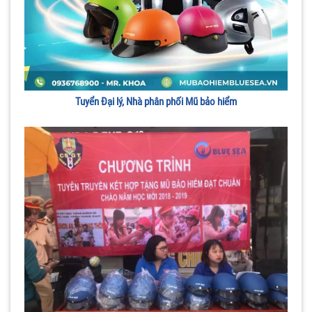
Tuyển Đại lý, Nhà phân phối Mũ bảo hiểm