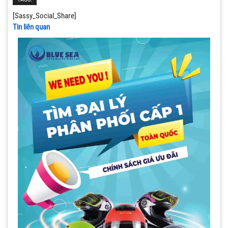
[Sassy_Social_Share]
Tin liên quan