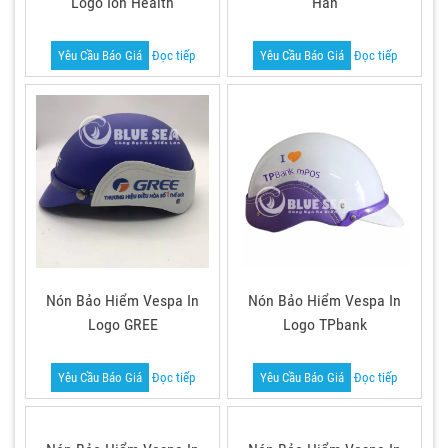
Logo Ion Health
Hàn
Yêu Cầu Báo Giá
Đọc tiếp
Yêu Cầu Báo Giá
Đọc tiếp
Nón Bảo Hiểm Vespa In
Nón Bảo Hiểm Vespa In
Logo GREE
Logo TPbank
Yêu Cầu Báo Giá
Đọc tiếp
Yêu Cầu Báo Giá
Đọc tiếp