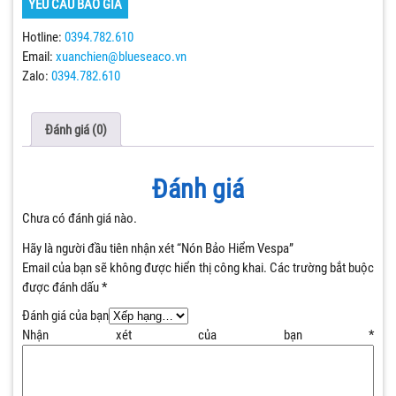
YÊU CẦU BÁO GIÁ
Hotline:
0394.782.610
Email:
xuanchien@blueseaco.vn
Zalo:
0394.782.610
Đánh giá (0)
Đánh giá
Chưa có đánh giá nào.
Hãy là người đầu tiên nhận xét “Nón Bảo Hiểm Vespa”
Email của bạn sẽ không được hiển thị công khai.
Các trường bắt buộc
được đánh dấu
*
Đánh giá của bạn
Nhận xét của bạn
*