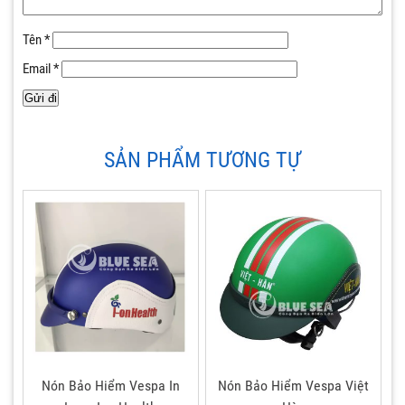
Tên
*
Email
*
SẢN PHẨM TƯƠNG TỰ
Nón Bảo Hiểm Vespa In
Nón Bảo Hiểm Vespa Việt