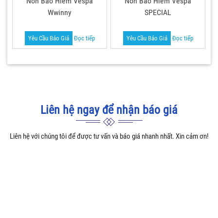
Nón Bảo Hiểm Vespa
Nón Bảo Hiểm Vespa
Wwinny
SPECIAL
Yêu Cầu Báo Giá
Đọc tiếp
Yêu Cầu Báo Giá
Đọc tiếp
Liên hệ ngay để nhận báo giá
Liên hệ với chúng tôi để được tư vấn và báo giá nhanh nhất. Xin cảm ơn!