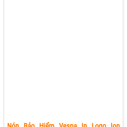
Nón Bảo Hiểm Vespa In Logo Ion