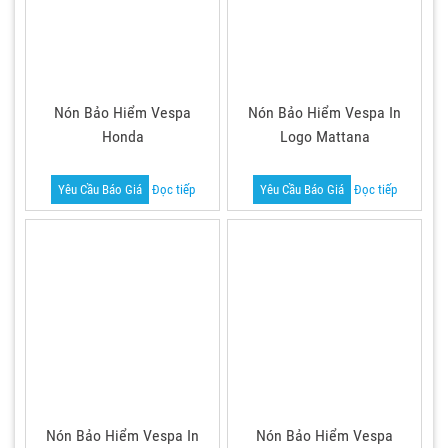
Nón Bảo Hiểm Vespa
Nón Bảo Hiểm Vespa In
Honda
Logo Mattana
Yêu Cầu Báo Giá
Đọc tiếp
Yêu Cầu Báo Giá
Đọc tiếp
Nón Bảo Hiểm Vespa In
Nón Bảo Hiểm Vespa