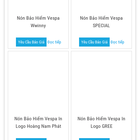
Nón Bảo Hiểm Vespa
Nón Bảo Hiểm Vespa
Wwinny
SPECIAL
Yêu Cầu Báo Giá
Đọc tiếp
Yêu Cầu Báo Giá
Đọc tiếp
Nón Bảo Hiểm Vespa In
Nón Bảo Hiểm Vespa In
Logo Hoàng Nam Phát
Logo GREE