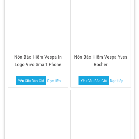
Nón Bảo Hiểm Vespa In
Nón Bảo Hiểm Vespa Yves
Logo Vivo Smart Phone
Rocher
Yêu Cầu Báo Giá
Đọc tiếp
Yêu Cầu Báo Giá
Đọc tiếp