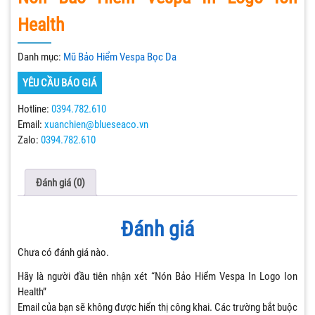
Health
Danh mục:
Mũ Bảo Hiểm Vespa Bọc Da
YÊU CẦU BÁO GIÁ
Hotline:
0394.782.610
Email:
xuanchien@blueseaco.vn
Zalo:
0394.782.610
Đánh giá (0)
Đánh giá
Chưa có đánh giá nào.
Hãy là người đầu tiên nhận xét “Nón Bảo Hiểm Vespa In Logo Ion
Health”
Email của bạn sẽ không được hiển thị công khai.
Các trường bắt buộc