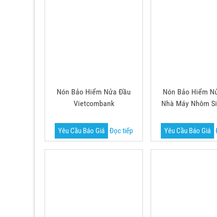
Nón Bảo Hiểm Nửa Đầu
Nón Bảo Hiểm N
Vietcombank
Nhà Máy Nhôm S
Yêu Cầu Báo Giá
Đọc tiếp
Yêu Cầu Báo Giá