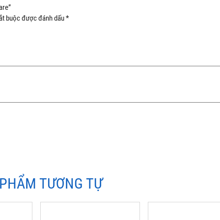
are”
ắt buộc được đánh dấu
*
 PHẨM TƯƠNG TỰ