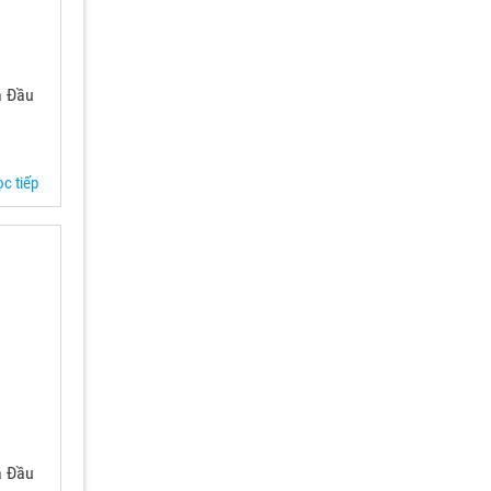
a Đầu
c tiếp
a Đầu