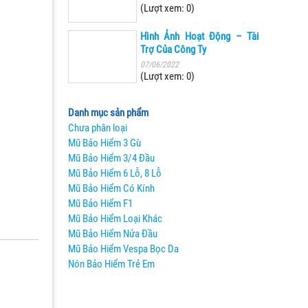
(Lượt xem: 0)
Hình Ảnh Hoạt Động – Tài
Trợ Của Công Ty
07/06/2022
(Lượt xem: 0)
Danh mục sản phẩm
Chưa phân loại
Mũ Bảo Hiểm 3 Gù
Mũ Bảo Hiểm 3/4 Đầu
Mũ Bảo Hiểm 6 Lỗ, 8 Lỗ
Mũ Bảo Hiểm Có Kính
Mũ Bảo Hiểm F1
Mũ Bảo Hiểm Loại Khác
Mũ Bảo Hiểm Nửa Đầu
Mũ Bảo Hiểm Vespa Bọc Da
Nón Bảo Hiểm Trẻ Em