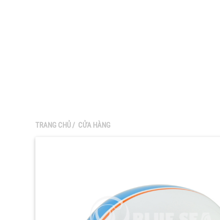
TRANG CHỦ
/
CỬA HÀNG