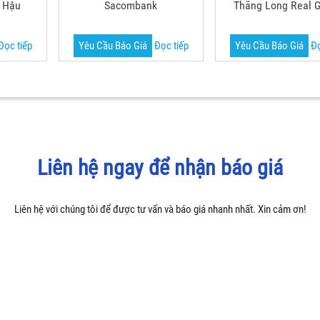
g Hậu
Sacombank
Thăng Long Real 
Đọc tiếp
Yêu Cầu Báo Giá
Đọc tiếp
Yêu Cầu Báo Giá
Đọ
Liên hệ ngay để nhận báo giá
Liên hệ với chúng tôi để được tư vấn và báo giá nhanh nhất. Xin cảm ơn!