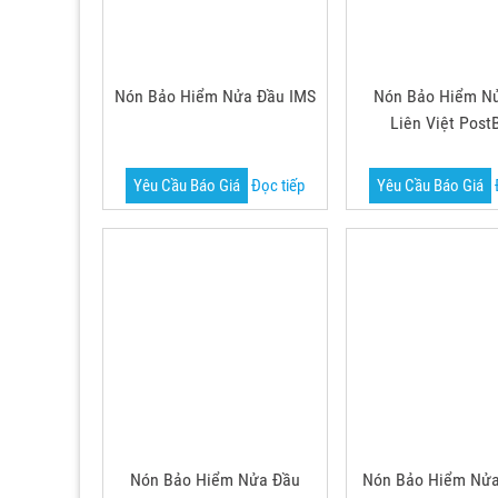
Nón Bảo Hiểm Nửa Đầu IMS
Nón Bảo Hiểm N
Liên Việt Post
Yêu Cầu Báo Giá
Đọc tiếp
Yêu Cầu Báo Giá
Nón Bảo Hiểm Nửa Đầu
Nón Bảo Hiểm Nửa