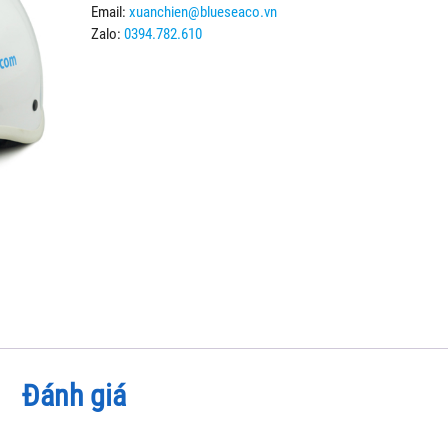
Email:
xuanchien@blueseaco.vn
Zalo:
0394.782.610
Đánh giá