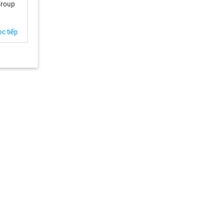
Group
c tiếp