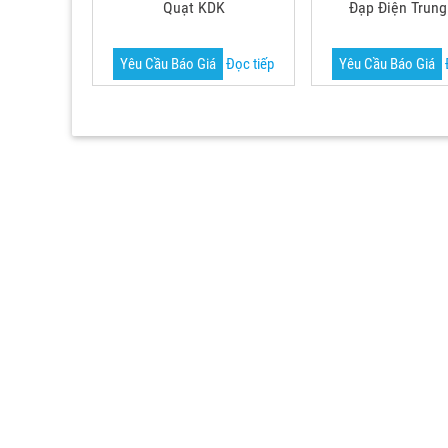
Quạt KDK
Đạp Điện Trun
Yêu Cầu Báo Giá
Đọc tiếp
Yêu Cầu Báo Giá