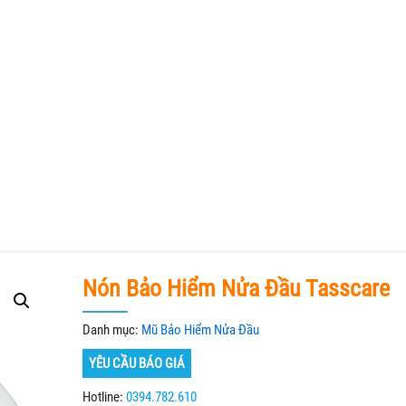
Nón Bảo Hiểm Nửa Đầu Tasscare
Danh mục:
Mũ Bảo Hiểm Nửa Đầu
YÊU CẦU BÁO GIÁ
Hotline:
0394.782.610