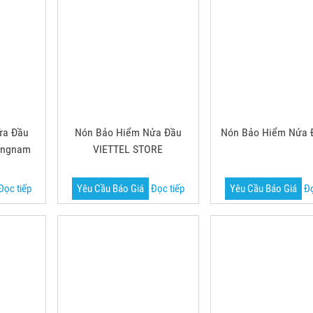
ửa Đầu
Nón Bảo Hiểm Nửa Đầu
Nón Bảo Hiểm Nửa Đ
ingnam
VIETTEL STORE
Đọc tiếp
Yêu Cầu Báo Giá
Đọc tiếp
Yêu Cầu Báo Giá
Đọ