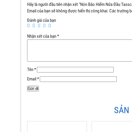
Hãy là người đầu tiên nhận xét “Nón Bảo Hiểm Nửa Đầu Tassc
Email của bạn sẽ không được hiển thị công khai.
Các trường b
Đánh giá của bạn
Nhận xét của bạn
*
Tên
*
Email
*
SẢN