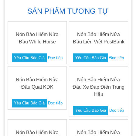
SẢN PHẨM TƯƠNG TỰ
Nón Bảo Hiểm Nửa
Nón Bảo Hiểm Nửa
Đầu While Horse
Đầu Liên Việt PostBank
Yêu Cầu Báo Giá
Đọc tiếp
Yêu Cầu Báo Giá
Đọc tiếp
Nón Bảo Hiểm Nửa
Nón Bảo Hiểm Nửa
Đầu Quạt KDK
Đầu Xe Đạp Điện Trung
Hậu
Yêu Cầu Báo Giá
Đọc tiếp
Yêu Cầu Báo Giá
Đọc tiếp
Nón Bảo Hiểm Nửa
Nón Bảo Hiểm Nửa