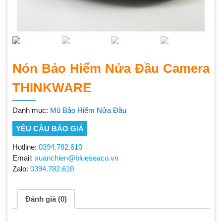
Nón Bảo Hiểm Nửa Đầu Camera
THINKWARE
Danh mục:
Mũ Bảo Hiểm Nửa Đầu
YÊU CẦU BÁO GIÁ
Hotline:
0394.782.610
Email:
xuanchien@blueseaco.vn
Zalo:
0394.782.610
Đánh giá (0)