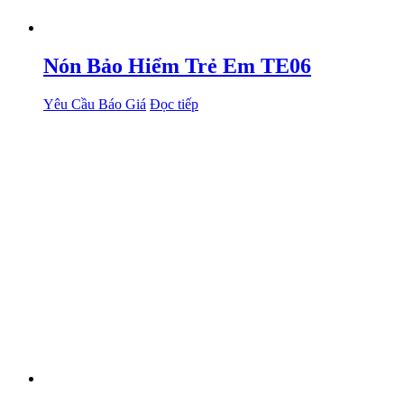
Nón Bảo Hiểm Trẻ Em TE06
Yêu Cầu Báo Giá
Đọc tiếp