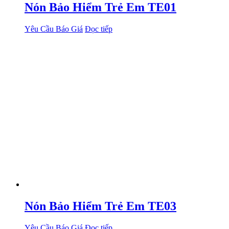
Nón Bảo Hiểm Trẻ Em TE01
Yêu Cầu Báo Giá
Đọc tiếp
Nón Bảo Hiểm Trẻ Em TE03
Yêu Cầu Báo Giá
Đọc tiếp