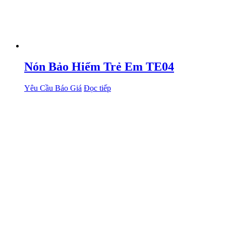
Nón Bảo Hiểm Trẻ Em TE04
Yêu Cầu Báo Giá
Đọc tiếp