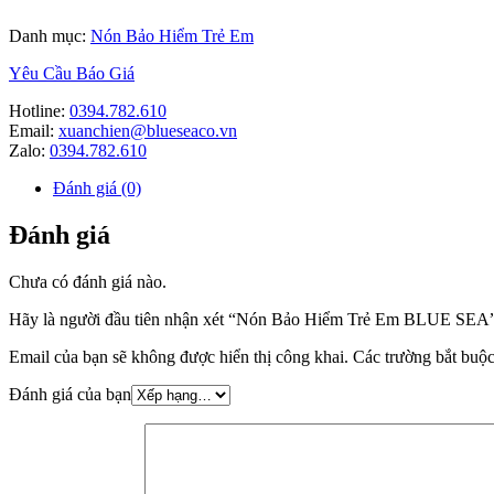
Danh mục:
Nón Bảo Hiểm Trẻ Em
Yêu Cầu Báo Giá
Hotline:
0394.782.610
Email:
xuanchien@blueseaco.vn
Zalo:
0394.782.610
Đánh giá (0)
Đánh giá
Chưa có đánh giá nào.
Hãy là người đầu tiên nhận xét “Nón Bảo Hiểm Trẻ Em BLUE SEA
Email của bạn sẽ không được hiển thị công khai.
Các trường bắt buộ
Đánh giá của bạn