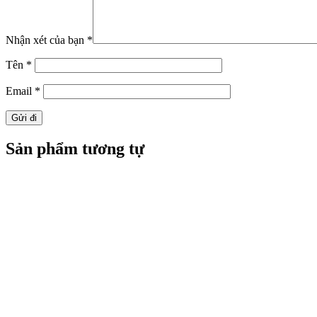
Nhận xét của bạn
*
Tên
*
Email
*
Sản phẩm tương tự