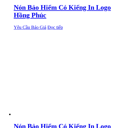
Nón Bảo Hiểm Có Kiếng In Logo
Hồng Phúc
Yêu Cầu Báo Giá
Đọc tiếp
Nón Bảo Hiểm Có Kiếng In Logo