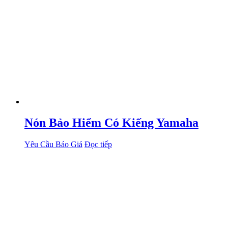
Nón Bảo Hiểm Có Kiếng Yamaha
Yêu Cầu Báo Giá
Đọc tiếp