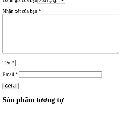
Đánh giá của bạn
Nhận xét của bạn
*
Tên
*
Email
*
Sản phẩm tương tự