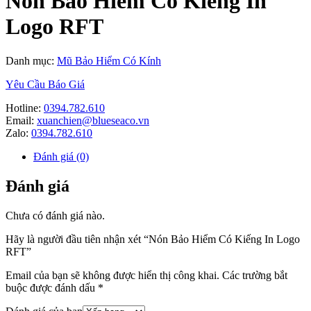
Nón Bảo Hiểm Có Kiếng In
Logo RFT
Danh mục:
Mũ Bảo Hiểm Có Kính
Yêu Cầu Báo Giá
Hotline:
0394.782.610
Email:
xuanchien@blueseaco.vn
Zalo:
0394.782.610
Đánh giá (0)
Đánh giá
Chưa có đánh giá nào.
Hãy là người đầu tiên nhận xét “Nón Bảo Hiểm Có Kiếng In Logo
RFT”
Email của bạn sẽ không được hiển thị công khai.
Các trường bắt
buộc được đánh dấu
*