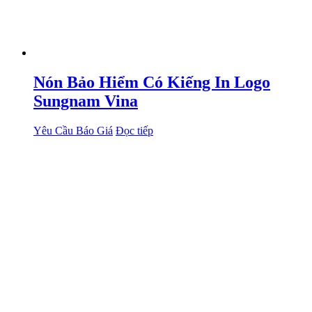
Nón Bảo Hiểm Có Kiếng In Logo
Sungnam Vina
Yêu Cầu Báo Giá
Đọc tiếp