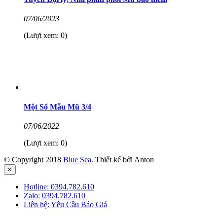
07/06/2023
(Lượt xem: 0)
Một Số Mẫu Mũ 3/4
07/06/2022
(Lượt xem: 0)
© Copyright 2018
Blue Sea
. Thiết kế bởi Anton
×
Hotline:
0394.782.610
Zalo:
0394.782.610
Liên hệ:
Yêu Cầu Báo Giá