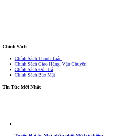
Chính Sách
Chính Sách Thanh Toán
Chính Sách Giao Hàng, Vận Chuyển
Chính Sách Đổi Trả
Chính Sách Bảo Mật
Tin Tức Mới Nhất
Tuyển Đại lý, Nhà phân phối Mũ bảo hiểm