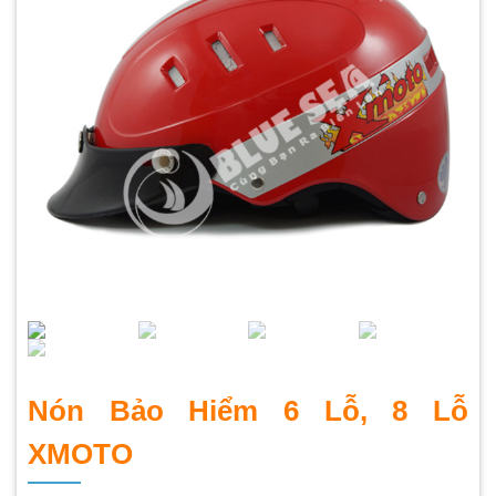
Nón Bảo Hiểm 6 Lỗ, 8 Lỗ
XMOTO