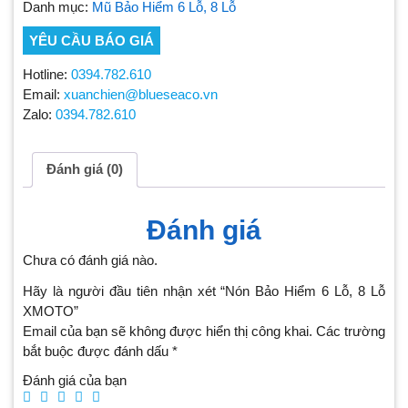
Danh mục:
Mũ Bảo Hiểm 6 Lỗ, 8 Lỗ
YÊU CẦU BÁO GIÁ
Hotline:
0394.782.610
Email:
xuanchien@blueseaco.vn
Zalo:
0394.782.610
Đánh giá (0)
Đánh giá
Chưa có đánh giá nào.
Hãy là người đầu tiên nhận xét “Nón Bảo Hiểm 6 Lỗ, 8 Lỗ
XMOTO”
Email của bạn sẽ không được hiển thị công khai.
Các trường
bắt buộc được đánh dấu
*
Đánh giá của bạn