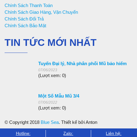
Chính Sách Thanh Toán
Chính Sách Giao Hàng, Vận Chuyển
Chính Sách Đổi Trả
Chính Sách Bảo Mật
TIN TỨC MỚI NHẤT
Tuyển Đại lý, Nhà phân phối Mũ bảo hiểm
07/06/2023
(Lượt xem: 0)
Một Số Mẫu Mũ 3/4
07/06/2022
(Lượt xem: 0)
© Copyright 2018
Blue Sea
. Thiết kế bởi Anton
Hotline:
Zalo:
Liên hệ: