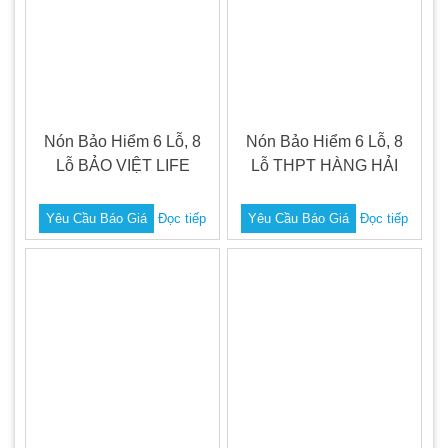
Nón Bảo Hiểm 6 Lỗ, 8
Nón Bảo Hiểm 6 Lỗ, 8
Lỗ BẢO VIỆT LIFE
Lỗ THPT HÀNG HẢI
Yêu Cầu Báo Giá
Đọc tiếp
Yêu Cầu Báo Giá
Đọc tiếp