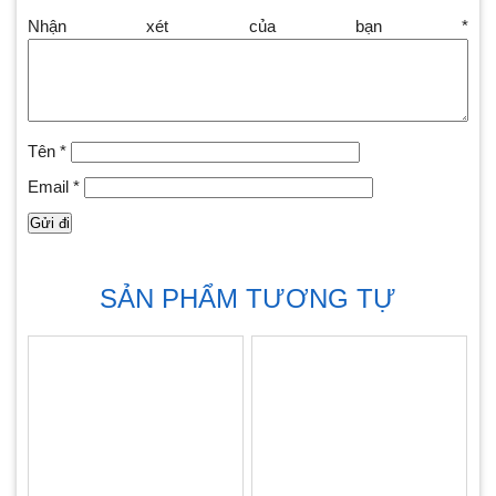
Nhận xét của bạn
*
Tên
*
Email
*
SẢN PHẨM TƯƠNG TỰ