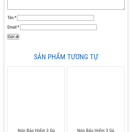
Tên
*
Email
*
SẢN PHẨM TƯƠNG TỰ
Nón Bảo Hiểm 3 Gù
Nón Bảo Hiểm 3 Gù