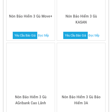
Nón Bảo Hiểm 3 Gù Move+
Nón Bảo Hiểm 3 Gù
KASAN
Yêu Cầu Báo Giá
Đọc tiếp
Yêu Cầu Báo Giá
Đọc tiếp
Nón Bảo Hiểm 3 Gù
Nón Bảo Hiểm 3 Gù Bảo
AGribank Cao Lãnh
Hiểm 3A