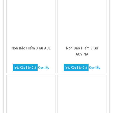
Nón Bảo Hiểm 3 Gù ACE
Nón Bảo Hiểm 3 Gù
ACVINA
Yêu Cầu Báo Giá
Đọc tiếp
Yêu Cầu Báo Giá
Đọc tiếp