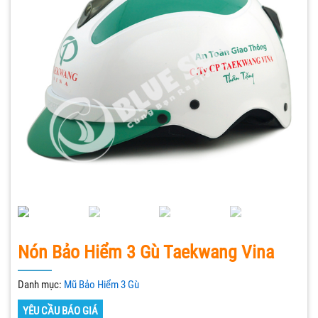
Nón Bảo Hiểm 3 Gù Taekwang Vina
Danh mục:
Mũ Bảo Hiểm 3 Gù
YÊU CẦU BÁO GIÁ