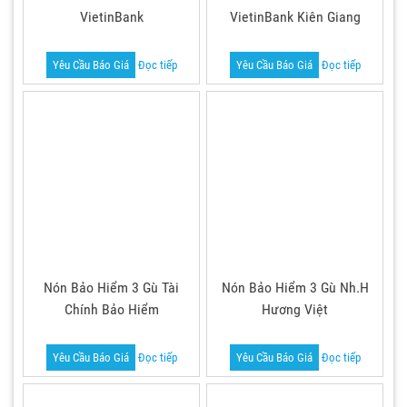
VietinBank
VietinBank Kiên Giang
Yêu Cầu Báo Giá
Đọc tiếp
Yêu Cầu Báo Giá
Đọc tiếp
Nón Bảo Hiểm 3 Gù Tài
Nón Bảo Hiểm 3 Gù Nh.H
Chính Bảo Hiểm
Hương Việt
Yêu Cầu Báo Giá
Đọc tiếp
Yêu Cầu Báo Giá
Đọc tiếp