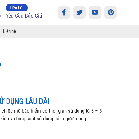
Liên hệ
0
Yêu Cầu Báo Giá
Liên hệ
o
SỬ DỤNG LÂU DÀI
chiếc mũ bảo hiểm có thời gian sử dụng từ 3 – 5
 kiện và tầng suất sử dụng của người dùng.