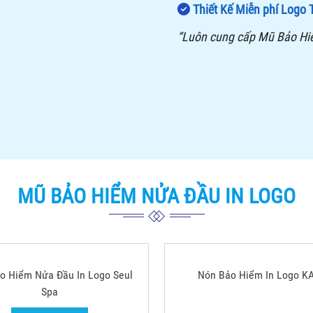
Thiết Kế Miễn phí Logo 
“Luôn cung cấp Mũ Bảo Hiểm
MŨ BẢO HIỂM NỬA ĐẦU IN LOGO