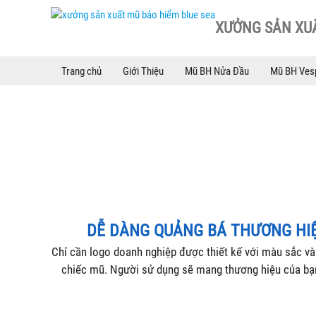
XƯỞNG SẢN XU
Trang chủ
Giới Thiệu
Mũ BH Nửa Đầu
Mũ BH Ves
DỄ DÀNG QUẢNG BÁ THƯƠNG HI
Chỉ cần logo doanh nghiệp được thiết kế với màu sắc và v
chiếc mũ. Người sử dụng sẽ mang thương hiệu của bạ