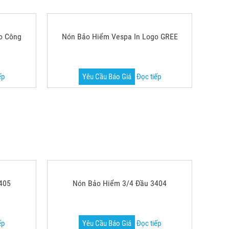
o Công
Nón Bảo Hiểm Vespa In Logo GREE
ếp
Yêu Cầu Báo Giá
Đọc tiếp