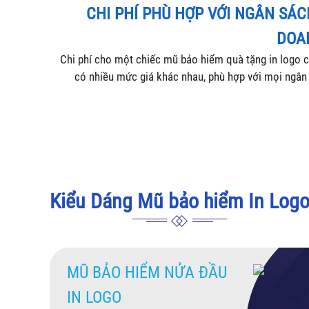
CHI PHÍ PHÙ HỢP VỚI NGÂN SÁ
DOA
Chi phí cho một chiếc mũ bảo hiểm quà tặng in logo c
có nhiều mức giá khác nhau, phù hợp với mọi ngân
Kiểu Dáng Mũ bảo hiểm In Log
MŨ BẢO HIỂM NỬA ĐẦU
IN LOGO