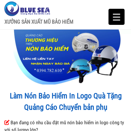
XƯỞNG SẢN XUẤT MŨ BẢO HIỂM
Làm Nón Bảo Hiểm In Logo Quà Tặng
Quảng Cáo Chuyển bản phụ
Bạn đang có nhu cầu đặt mũ nón bảo hiểm in logo công ty
với số lượng lớn?