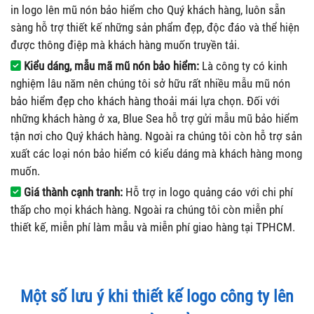
in logo lên mũ nón bảo hiểm cho Quý khách hàng, luôn sẵn
sàng hỗ trợ thiết kế những sản phẩm đẹp, độc đáo và thể hiện
được thông điệp mà khách hàng muốn truyền tải.
Kiểu dáng, mẫu mã mũ nón bảo hiểm:
Là công ty có kinh
nghiệm lâu năm nên chúng tôi sở hữu rất nhiều mẫu mũ nón
bảo hiểm đẹp cho khách hàng thoải mái lựa chọn. Đối với
những khách hàng ở xa, Blue Sea hỗ trợ gửi mẫu mũ bảo hiểm
tận nơi cho Quý khách hàng. Ngoài ra chúng tôi còn hỗ trợ sản
xuất các loại nón bảo hiểm có kiểu dáng mà khách hàng mong
muốn.
Giá thành cạnh tranh:
Hỗ trợ in logo quảng cáo với chi phí
thấp cho mọi khách hàng. Ngoài ra chúng tôi còn miễn phí
thiết kế, miễn phí làm mẫu và miễn phí giao hàng tại TPHCM.
Một số lưu ý khi thiết kế logo công ty lên
mũ bảo hiểm
Thông thường, không chỉ có logo công ty mà người ta còn