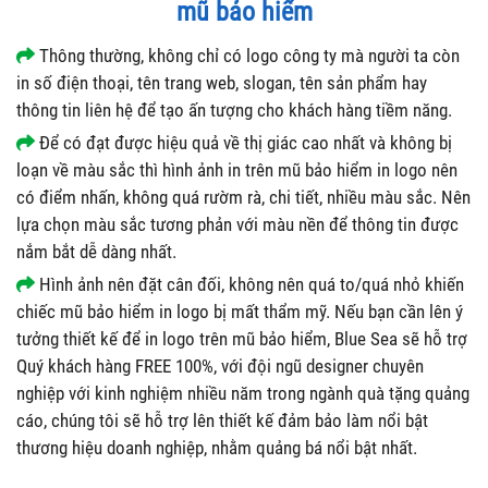
in số điện thoại, tên trang web, slogan, tên sản phẩm hay
thông tin liên hệ để tạo ấn tượng cho khách hàng tiềm năng.
Để có đạt được hiệu quả về thị giác cao nhất và không bị
loạn về màu sắc thì hình ảnh in trên mũ bảo hiểm in logo nên
có điểm nhấn, không quá rườm rà, chi tiết, nhiều màu sắc. Nên
lựa chọn màu sắc tương phản với màu nền để thông tin được
nắm bắt dễ dàng nhất.
Hình ảnh nên đặt cân đối, không nên quá to/quá nhỏ khiến
chiếc mũ bảo hiểm in logo bị mất thẩm mỹ. Nếu bạn cần lên ý
tưởng thiết kế để in logo trên mũ bảo hiểm, Blue Sea sẽ hỗ trợ
Quý khách hàng FREE 100%, với đội ngũ designer chuyên
nghiệp với kinh nghiệm nhiều năm trong ngành quà tặng quảng
cáo, chúng tôi sẽ hỗ trợ lên thiết kế đảm bảo làm nổi bật
thương hiệu doanh nghiệp, nhằm quảng bá nổi bật nhất.
THAM KHẢO MỘT SỐ MẪU NÓN BẢO HIỂM