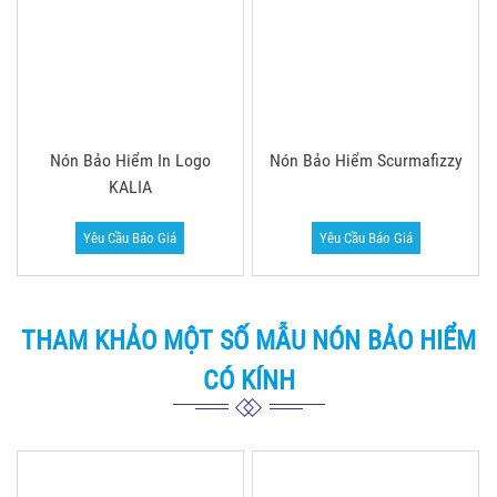
Yêu Cầu Báo Giá
Yêu Cầu Báo Giá
THAM KHẢO MỘT SỐ MẪU NÓN BẢO HIỂM
BỌC DA
Nón Bảo Hiểm Vespa Bảo
Nón Bảo Hiểm Vespa Ion
Việt Bank
Health
Yêu Cầu Báo Giá
Yêu Cầu Báo Giá
Nón Bảo Hiểm Vespa Công
Nón Bảo Hiểm Vespa GREE