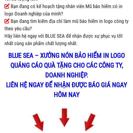
Bạn đang có kế hoạch tặng nhân viên Mũ bảo hiểm có in
logo Doanh nghiệp của mình?
Bạn đang tìm kiếm địa chỉ làm mũ bảo hiểm in logo công ty
theo yêu cầu?
Hãy liên hệ ngay với BLUE SEA để nhận được sự phục vụ tốt
nhất cùng sản phẩm chất lượng nhất.
BLUE SEA – XƯỞNG NÓN BẢO HIỂM IN LOGO
QUẢNG CÁO QUÀ TẶNG CHO CÁC CÔNG TY,
DOANH NGHIỆP.
LIÊN HỆ NGAY ĐỂ NHẬN ĐƯỢC BÁO GIÁ NGAY
HÔM NAY