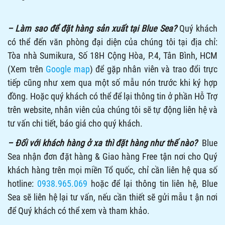
CHÍNH SÁCH
Chính Sách Thanh Toán
Chính Sách Giao Hàng, Vận Chuyển
Chính Sách Đổi Trả
Chính Sách Bảo Mật
TIN TỨC MỚI NHẤT