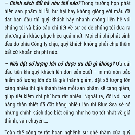
Tuyển Đại lý, Nhà phân phối Mũ bảo hiểm
07/06/2023
(Lượt xem: 0)
Một Số Mẫu Mũ 3/4
07/06/2022
(Lượt xem: 0)
© Copyright 2018
Blue Sea
. Thiết kế bởi Anton