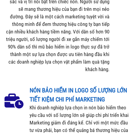
sắc và vị trí nổi bật trên chiếc nón. Người sử dụng
sẽ mang thương hiệu của bạn đi trên mọi nẻo
đường. Đây sẽ là một cách marketing tuyệt vời và
thông minh để đem thương hiệu công ty bạn tiếp
cận nhiều khách hàng tiềm năng. Với dân số hơn 90
triệu người, số lượng người đi xe gắn máy chiếm tới
90% dân số thì mũ bảo hiểm in logo thực sự đã trở
thành một sự lựa chọn được ưu tiên hàng đầu khi
các doanh nghiệp lựa chọn vật phẩm làm quà tặng
khách hàng.
NÓN BẢO HIỂM IN LOGO SỐ LƯỢNG LỚN
TIẾT KIỆM CHI PHÍ MARKETING
Khi doanh nghiệp lựa chọn in nón bảo hiểm theo
yêu cầu với số lượng lớn sẽ giúp chi phí triển khai
Marketing giảm đi đáng kể. Chỉ với một mức đầu
tư vừa phải, bạn có thể quảng bá thương hiệu của