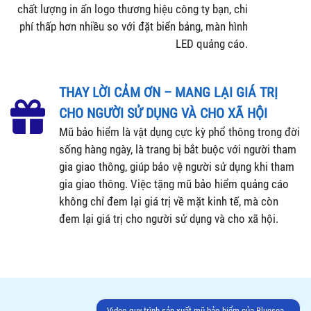
chất lượng in ấn logo thương hiệu công ty bạn, chi
phí thấp hơn nhiều so với đặt biển bảng, màn hình
LED quảng cáo.
THAY LỜI CẢM ƠN – MANG LẠI GIÁ TRỊ
CHO NGƯỜI SỬ DỤNG VÀ CHO XÃ HỘI
Mũ bảo hiểm là vật dụng cực kỳ phổ thông trong đời
sống hàng ngày, là trang bị bắt buộc với người tham
gia giao thông, giúp bảo vệ người sử dụng khi tham
gia giao thông. Việc tặng mũ bảo hiểm quảng cáo
không chỉ đem lại giá trị về mặt kinh tế, mà còn
đem lại giá trị cho người sử dụng và cho xã hội.
Video quy trình sản xuất mũ bảo hiểm của Bluesea…