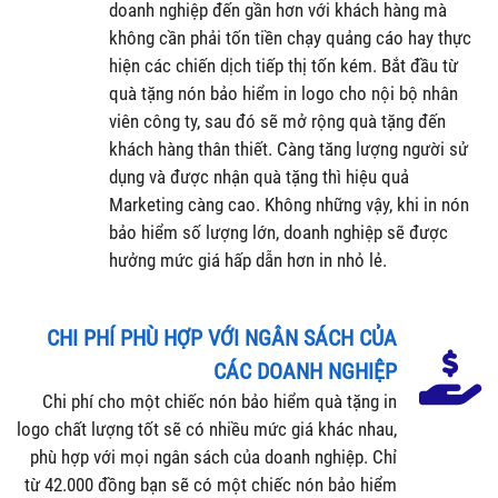
doanh nghiệp đến gần hơn với khách hàng mà
không cần phải tốn tiền chạy quảng cáo hay thực
hiện các chiến dịch tiếp thị tốn kém. Bắt đầu từ
quà tặng nón bảo hiểm in logo cho nội bộ nhân
viên công ty, sau đó sẽ mở rộng quà tặng đến
khách hàng thân thiết. Càng tăng lượng người sử
dụng và được nhận quà tặng thì hiệu quả
Marketing càng cao. Không những vậy, khi in nón
bảo hiểm số lượng lớn, doanh nghiệp sẽ được
hưởng mức giá hấp dẫn hơn in nhỏ lẻ.
CHI PHÍ PHÙ HỢP VỚI NGÂN SÁCH CỦA
CÁC DOANH NGHIỆP
Chi phí cho một chiếc nón bảo hiểm quà tặng in
logo chất lượng tốt sẽ có nhiều mức giá khác nhau,
phù hợp với mọi ngân sách của doanh nghiệp. Chỉ
từ 42.000 đồng bạn sẽ có một chiếc nón bảo hiểm