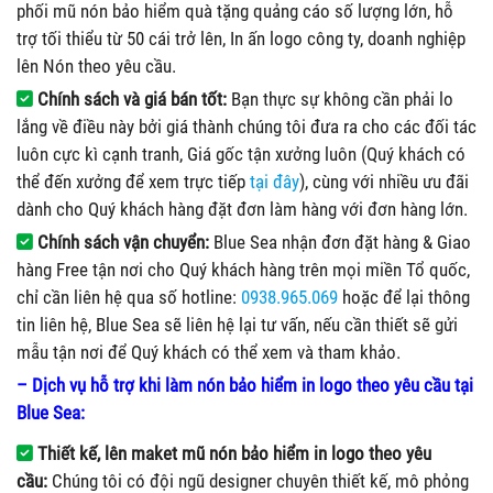
phối mũ nón bảo hiểm quà tặng quảng cáo số lượng lớn, hỗ
trợ tối thiểu từ 50 cái trở lên, In ấn logo công ty, doanh nghiệp
lên Nón theo yêu cầu.
Chính sách và giá bán tốt:
Bạn thực sự không cần phải lo
lắng về điều này bởi giá thành chúng tôi đưa ra cho các đối tác
luôn cực kì cạnh tranh, Giá gốc tận xưởng luôn (Quý khách có
thể đến xưởng để xem trực tiếp
tại đây
), cùng với nhiều ưu đãi
dành cho Quý khách hàng đặt đơn làm hàng với đơn hàng lớn.
Chính sách vận chuyển:
Blue Sea nhận đơn đặt hàng & Giao
hàng Free tận nơi cho Quý khách hàng trên mọi miền Tổ quốc,
chỉ cần liên hệ qua số hotline:
0938.965.069
hoặc để lại thông
tin liên hệ, Blue Sea sẽ liên hệ lại tư vấn, nếu cần thiết sẽ gửi
mẫu tận nơi để Quý khách có thể xem và tham khảo.
– Dịch vụ hỗ trợ khi làm nón bảo hiểm in logo theo yêu cầu tại
Blue Sea:
Thiết kế, lên maket mũ nón bảo hiểm in logo theo yêu
cầu:
Chúng tôi có đội ngũ designer chuyên thiết kế, mô phỏng