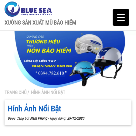
XƯỞNG SẢN XUẤT MŨ BẢO HIỂM
TRANG CHỦ
/
HỈNH ẢNH NỔI BẬT
Hỉnh Ảnh Nổi Bật
Được đăng bởi
Nam Phong
- Ngày đăng:
29/12/2020